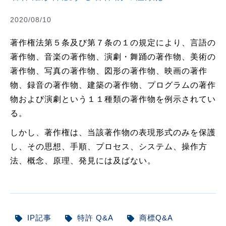
2020/08/10
著作権法第５条及び第７条の１の規定により、言語の
著作物、音楽の著作物、演劇・舞踊の著作物、美術の
著作物、写真の著作物、図形の著作物、映画の著作
物、録音の著作物、建築の著作物、プログラムの著作
物および演劇という１１種類の著作物を例示されてい
る。
しかし、著作権は、当該著作物の表現形式のみを保護
し、その思想、手順、プロセス、システム、操作方
法、概念、原理、発見には及ばない。
IP記事
特許 Q&A
商標Q&A