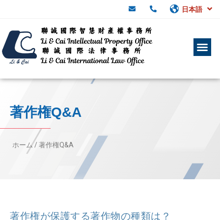
日本語
著作権Q&A
ホーム /
著作権Q&A
著作権が保護する著作物の種類は？