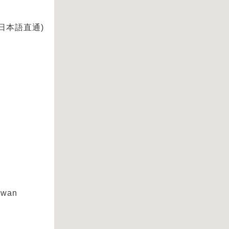
0 (日本語直通)
aiwan