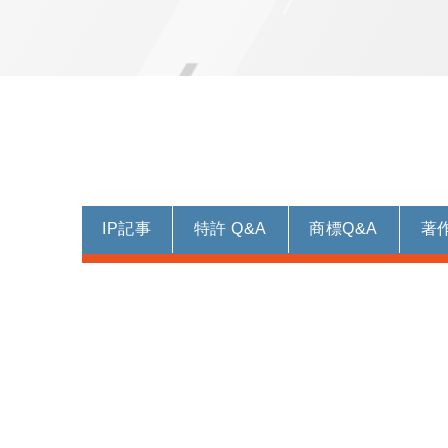
IP記事
特許 Q&A
商標Q&A
著