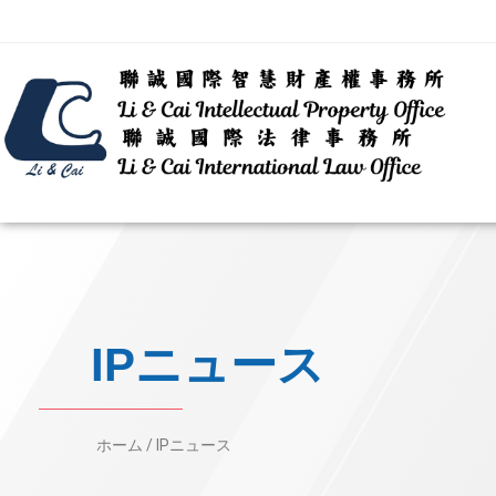
IPニュース
ホーム /
IPニュース