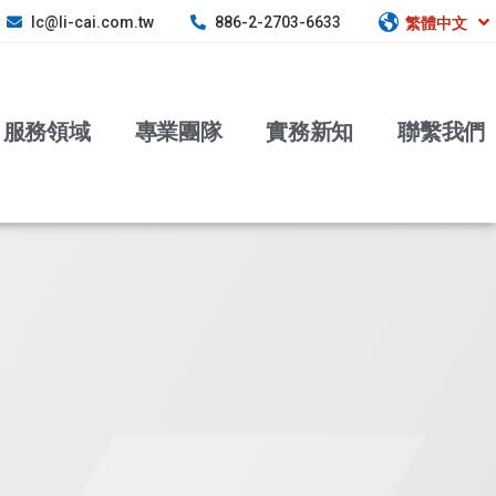
lc@li-cai.com.tw
886-2-2703-6633
繁體中文
服務領域
專業團隊
實務新知
聯繫我們