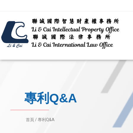
專利Q&A
首頁 /
專利Q&A