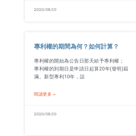
2020/08/10
專利權的期間為何？如何計算？
專利權的開始為公告日那天給予專利權；
專利權的到期日是申請日起算20年(發明)屆
滿。新型專利10年，設
閱讀更多 »
2020/08/10