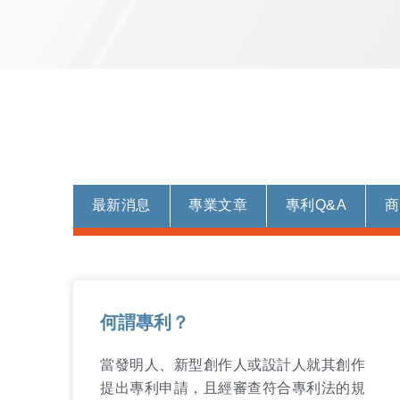
最新消息
專業文章
專利Q&A
商
何謂專利？
當發明人、新型創作人或設計人就其創作
提出專利申請，且經審查符合專利法的規