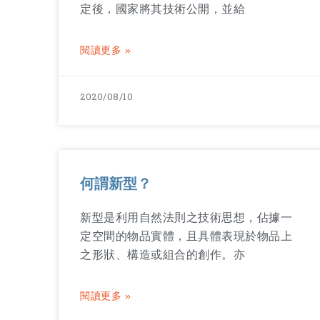
定後，國家將其技術公開，並給
閱讀更多 »
2020/08/10
何謂新型？
新型是利用自然法則之技術思想，佔據一
定空間的物品實體，且具體表現於物品上
之形狀、構造或組合的創作。亦
閱讀更多 »