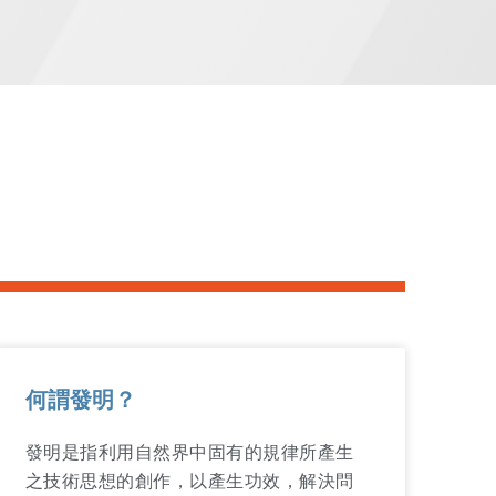
何謂發明？
發明是指利用自然界中固有的規律所產生
之技術思想的創作，以產生功效，解決問