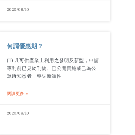
2020/08/10
何謂優惠期？
(1) 凡可供產業上利用之發明及新型，申請
專利前已見於刊物、已公開實施或已為公
眾所知悉者，喪失新穎性
閱讀更多 »
2020/08/10