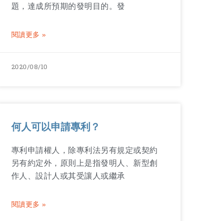
題，達成所預期的發明目的。發
閱讀更多 »
2020/08/10
何人可以申請專利？
專利申請權人，除專利法另有規定或契約
另有約定外，原則上是指發明人、新型創
作人、設計人或其受讓人或繼承
閱讀更多 »