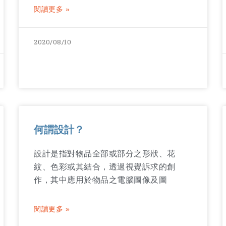
閱讀更多 »
2020/08/10
何謂設計？
設計是指對物品全部或部分之形狀、花
紋、色彩或其結合，透過視覺訴求的創
作，其中應用於物品之電腦圖像及圖
閱讀更多 »