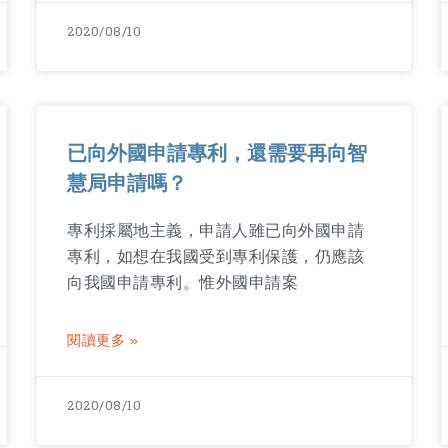
2020/08/10
已向外國申請專利，還需要再向智
慧局申請嗎？
專利採屬地主義，申請人雖已向外國申請
專利，如想在我國受到專利保護，仍應該
向我國申請專利。惟外國申請案
閱讀更多 »
2020/08/10