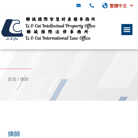
繁體中文
首頁
/
律師
律師