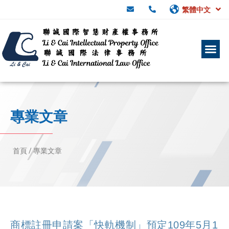
繁體中文
專業文章
首頁 /
專業文章
商標註冊申請案「快軌機制」預定109年5月1