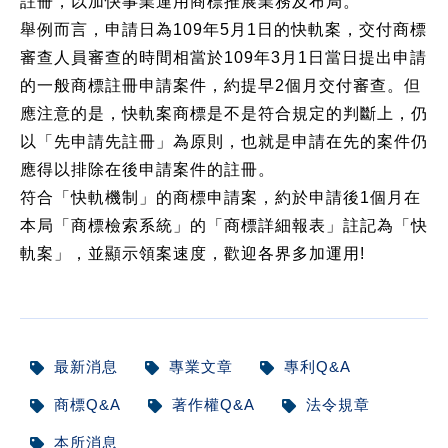
註冊，以加快事業運用商標推展業務及布局。
舉例而言，申請日為109年5月1日的快軌案，交付商標
審查人員審查的時間相當於109年3月1日當日提出申請
的一般商標註冊申請案件，約提早2個月交付審查。但
應注意的是，快軌案商標是不是符合規定的判斷上，仍
以「先申請先註冊」為原則，也就是申請在先的案件仍
應得以排除在後申請案件的註冊。
符合「快軌機制」的商標申請案，約於申請後1個月在
本局「商標檢索系統」的「商標詳細報表」註記為「快
軌案」，並顯示領案速度，歡迎各界多加運用!
最新消息
專業文章
專利Q&A
商標Q&A
著作權Q&A
法令規章
本所消息