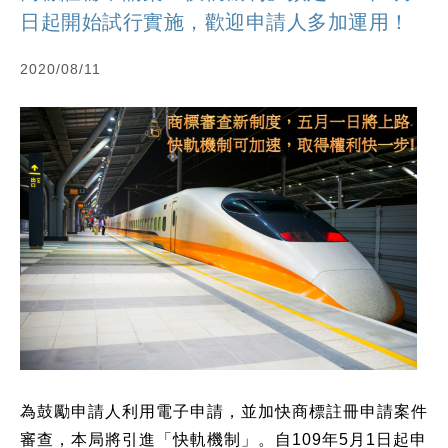
日起開始試行實施，歡迎申請人多加運用！
2020/08/11
為鼓勵申請人利用電子申請，並加快商標註冊申請案件
審查，本局將引進「快軌機制」。自109年5月1日起申