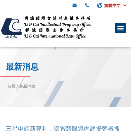
繁體中文
最新消息
首頁 /
最新消息
三星申請新專利，讓智慧眼鏡內建揚聲器播