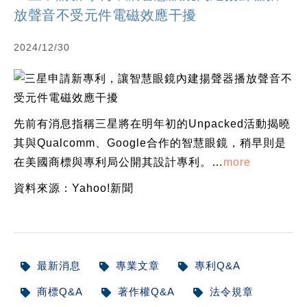
放聲音不受元件電磁效應干擾
2024/12/30
先前有消息指稱三星將在明年初的Unpacked活動揭曉
其與Qualcomm、Google合作的智慧眼鏡，稍早則是
在美國商標與專利局公開其設計專利。…
more
資料來源：Yahoo!新聞
最新消息
專業文章
專利Q&A
商標Q&A
著作權Q&A
法令規章